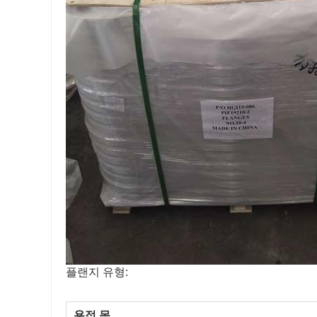
플랜지 유형:
용접 목