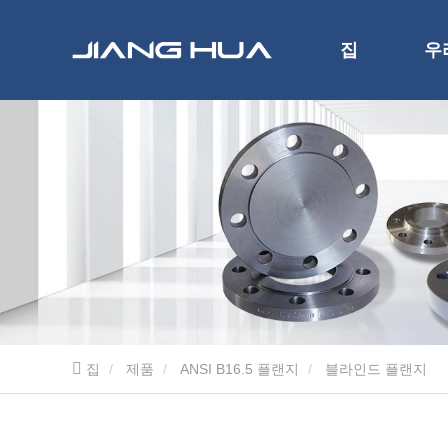
집
우
집
제품
ANSI B16.5 플랜지
블라인드 플랜지